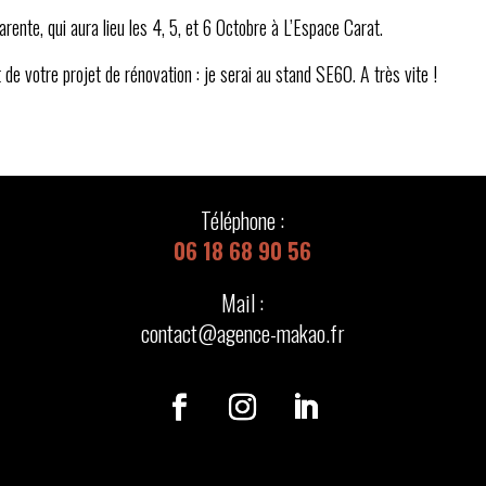
nte, qui aura lieu les 4, 5, et 6 Octobre à L’Espace Carat.
de votre projet de rénovation : je serai au stand SE60. A très vite !
Téléphone :
06 18 68 90 56
Mail :
contact@agence-makao.fr