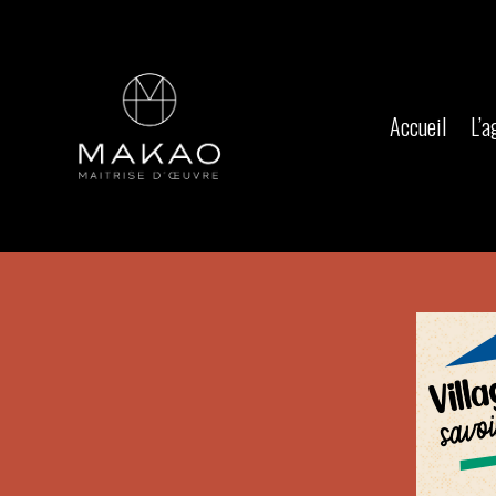
Accueil
L’a