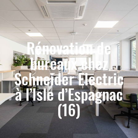
Rénovation de
bureaux chez
Schneider Electric
à l’Isle d’Espagnac
(16)